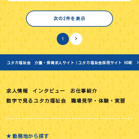
次の2件を表示
1
>
ユタカ福祉会 介護・保育求人サイト｜ユタカ福祉会採用サイト HOME
求人情報
インタビュー
お仕事紹介
数字で見るユタカ福祉会
職場見学・体験・実習
勤務地から探す