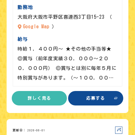
勤務地
大阪府大阪市平野区喜連西3丁目15-23 （
Google Map
）
給与
時給１，４００円～ ★その他の手当等★
◎賞与（前年度実績３０，０００～２０
０，０００円） ◎賞与とは別に毎年５月に
特別賞与があります。（～１００，００…
詳しく見る
応募する
パート
更新日
2026-06-01