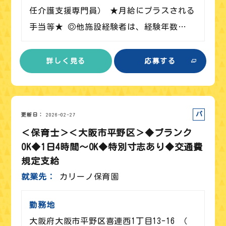
任介護支援専門員） ★月給にプラスされる
手当等★ ◎他施設経験者は、経験年数…
詳しく見る
応募する
パート
更新日
2026-02-27
＜保育士＞＜大阪市平野区＞◆ブランク
OK◆1日4時間～OK◆特別寸志あり◆交通費
規定支給
就業先
カリーノ保育園
勤務地
大阪府大阪市平野区喜連西1丁目13-16 （